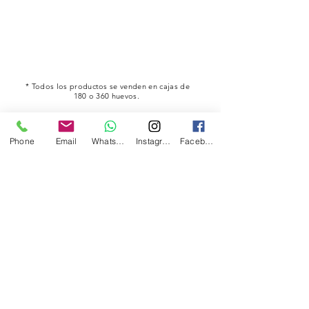
* Todos los productos se venden en cajas de
180 o 360 huevos.
Phone
Email
Whatsapp
Instagram
Facebook